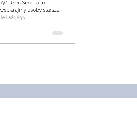
Ć Dzień Seniora to
 wspierajmy osoby starsze -
ale każdego...