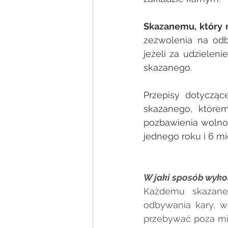
Skazanemu, który 
zezwolenia na odb
jeżeli za udziele
skazanego.
Przepisy dotycząc
skazanego, którem
pozbawienia wolnoś
jednego roku i 6 mi
W jaki sposób wyko
Każdemu skazane
odbywania kary, w
przebywać poza mi