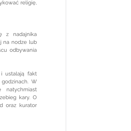
ować religię, 
 z nadajnika 
 na nodze lub 
cu odbywania 
ustalają fakt 
godzinach. W 
 natychmiast 
ebieg kary. O 
 oraz kurator 