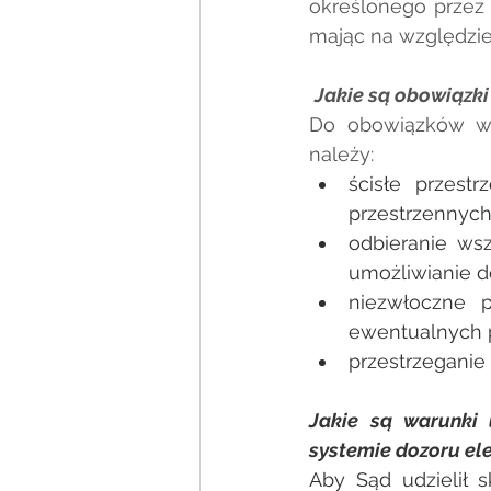
określonego przez 
mając na względzie
Jakie są obowiązki
Do obowiązków w 
należy:
ścisłe przest
przestrzennych
odbieranie wsz
umożliwianie do
niezwłoczne 
ewentualnych p
przestrzeganie
Jakie są warunki 
systemie dozoru el
Aby Sąd udzielił 